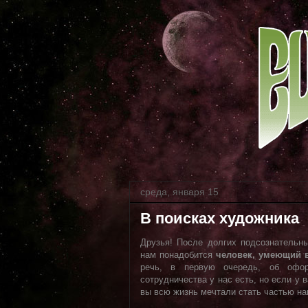
среда, января 15
В поисках художника
Друзья! После долгих подсознательны
нам понадобится
человек, умеющий 
речь, в первую очередь, об офо
сотрудничества у нас есть, но если у в
вы всю жизнь мечтали стать частью наш