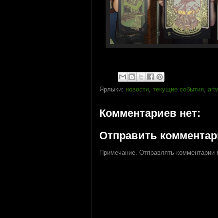
Ярлыки:
новости
,
текущие события
,
art
Комментариев нет:
Отправить коммента
Примечание. Отправлять комментарии м