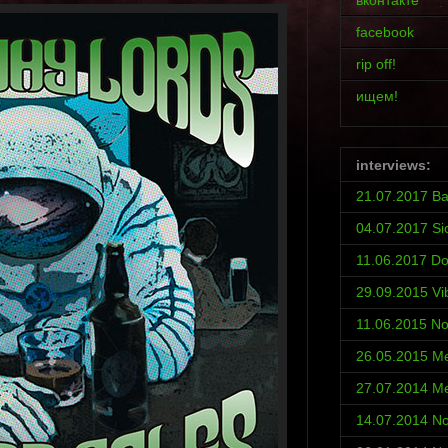
вконтакте
facebook
rip off!
ищем!
interviews:
21.07.2017 Ba
04.07.2017 Si
11.06.2017 D
29.09.2015 Vi
11.06.2015 No
26.05.2015 Met
27.07.2014 Met
14.07.2014 No