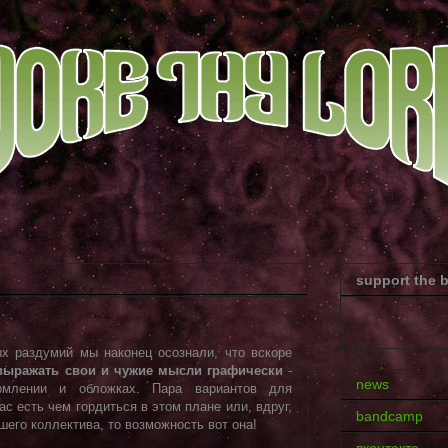
support the 
х раздумий мы наконец осознали, что вскоре
выражать свои и чужие мысли графически
-
news
рмлении и обложках. Пара вариантов для
ас есть чем гордиться в этом плане или, вдруг,
bandcamp
его коллектива, то возможность вот она!