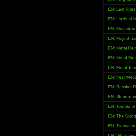
EN: Last Rites
EN: Lords of M
EN: Mainstrea
EN: Majbritt.L
EN: Metal Rev
EN: Metal Sto
EN: Metal Tem
EN: Pest Web
EN: Russian 
EN: Stonerobi
EN: Temple of 
EN: The Sludg
EN: Transcend
EN: Vibration