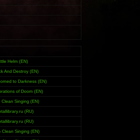
ttle Helm (EN)
ck And Destroy (EN)
oomed to Darkness (EN)
brations of Doom (EN)
 Clean Singing (EN)
allibrary.ru (RU)
allibrary.ru (RU)
 Clean Singing (EN)