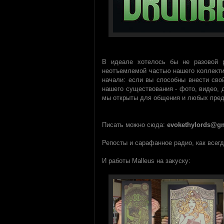
В идеале хотелось бы не разовой р
неотъемлемой частью нашего коллекти
начали: если вы способны внести сво
нашего существования - фото, видео, д
мы открыты для общения и любых пре
Писать можно сюда:
evokethylords@g
Репосты и сарафанное радио, как всегд
И работы Malleus на закуску: