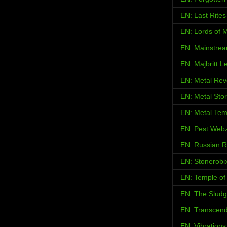
EN: Last Rites
EN: Lords of M
EN: Mainstrea
EN: Majbritt.L
EN: Metal Rev
EN: Metal Sto
EN: Metal Tem
EN: Pest Web
EN: Russian 
EN: Stonerobi
EN: Temple of 
EN: The Sludg
EN: Transcend
EN: Vibration