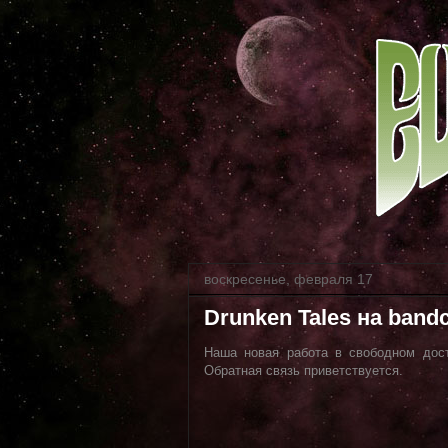
воскресенье, февраля 17
Drunken Tales на ban
Наша новая работа в свободном до
Обратная связь приветствуется.