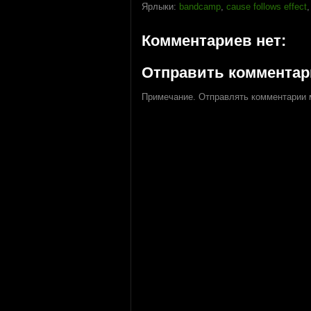
Ярлыки:
bandcamp
,
cause follows effect
Комментариев нет:
Отправить коммента
Примечание. Отправлять комментарии м