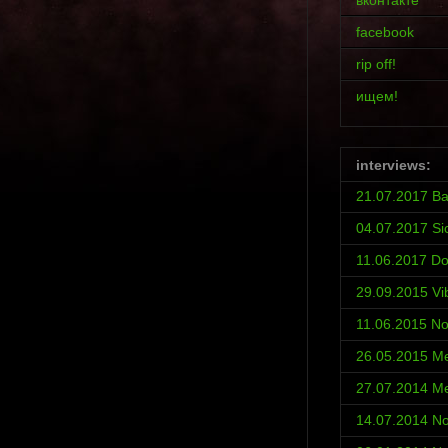
вконтакте
facebook
rip off!
ищем!
interviews:
21.07.2017 Ba
04.07.2017 Si
11.06.2017 D
29.09.2015 Vi
11.06.2015 No
26.05.2015 Met
27.07.2014 Met
14.07.2014 No