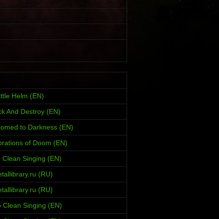
ttle Helm (EN)
ck And Destroy (EN)
oomed to Darkness (EN)
brations of Doom (EN)
 Clean Singing (EN)
allibrary.ru (RU)
allibrary.ru (RU)
 Clean Singing (EN)