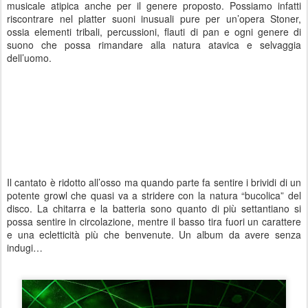
musicale atipica anche per il genere proposto. Possiamo infatti
riscontrare nel platter suoni inusuali pure per un’opera Stoner,
ossia elementi tribali, percussioni, flauti di pan e ogni genere di
suono che possa rimandare alla natura atavica e selvaggia
dell’uomo.
Il cantato è ridotto all’osso ma quando parte fa sentire i brividi di un
potente growl che quasi va a stridere con la natura “bucolica” del
disco. La chitarra e la batteria sono quanto di più settantiano si
possa sentire in circolazione, mentre il basso tira fuori un carattere
e una ecletticità più che benvenute. Un album da avere senza
indugi…