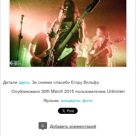
Детали
здесь
. За снимки спасибо Егору Вольфу.
Опубликовано
30th March 2015
пользователем Unknown
Ярлыки:
концерты
фото
0
Добавить комментарий