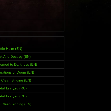
ttle Helm (EN)
ck And Destroy (EN)
oomed to Darkness (EN)
brations of Doom (EN)
 Clean Singing (EN)
allibrary.ru (RU)
allibrary.ru (RU)
 Clean Singing (EN)