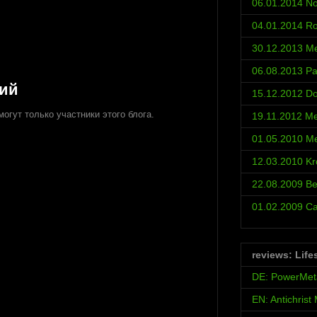
06.01.2014 No
04.01.2014 Ro
30.12.2013 Met
06.08.2013 Pa
рий
15.12.2012 D
огут только участники этого блога.
19.11.2012 Met
01.05.2010 Met
12.03.2010 Kr
22.08.2009 Be
01.02.2009 С
reviews: Life
DE: PowerMet
EN: Antichrist