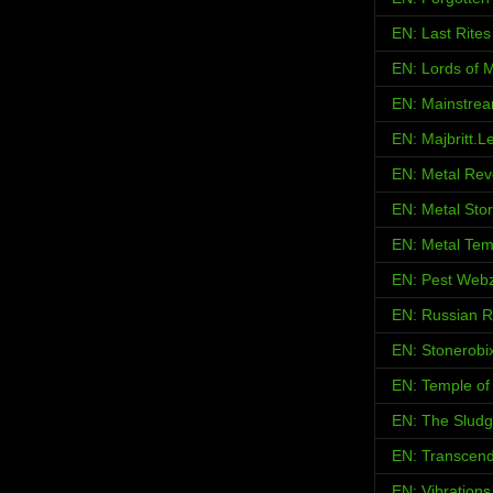
EN: Last Rites
EN: Lords of M
EN: Mainstrea
EN: Majbritt.L
EN: Metal Rev
EN: Metal Sto
EN: Metal Tem
EN: Pest Web
EN: Russian 
EN: Stonerobi
EN: Temple of 
EN: The Sludg
EN: Transcend
EN: Vibration