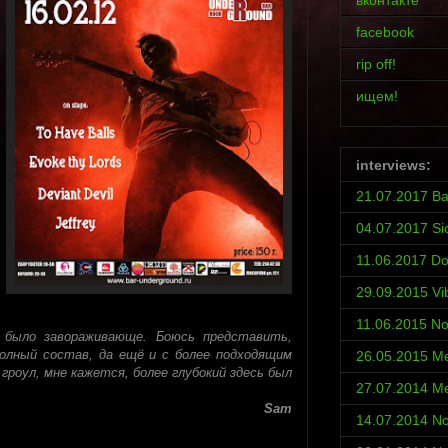
вконтакте
facebook
rip off!
ищем!
interviews:
21.07.2017 Ba
04.07.2017 Si
11.06.2017 D
29.09.2015 Vi
11.06.2015 No
 было завораживающе. Боюсь представить,
олный состав, да ещё и с более подходящим
26.05.2015 Met
 гроул, мне кажется, более глубокий здесь был
27.07.2014 Met
Sam
14.07.2014 No